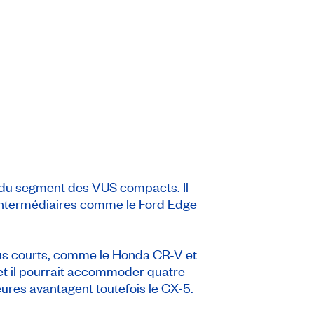
re du segment des VUS compacts. Il
ntermédiaires comme le Ford Edge
 plus courts, comme le Honda CR-V et
 et il pourrait accommoder quatre
ieures avantagent toutefois le CX-5.