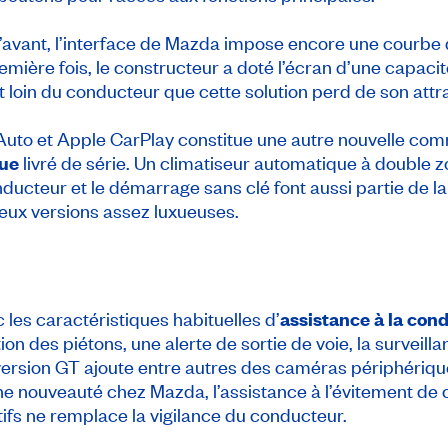
qu’avant, l’interface de Mazda impose encore une courbe
emière fois, le constructeur a doté l’écran d’une capacité
t loin du conducteur que cette solution perd de son attra
 Auto et Apple CarPlay constitue une autre nouvelle c
que
livré de série. Un climatiseur automatique à double z
ducteur et le démarrage sans clé font aussi partie de la
x versions assez luxueuses.
les caractéristiques habituelles d’
assistance à la con
 des piétons, une alerte de sortie de voie, la surveilla
ersion GT ajoute entre autres des caméras périphérique
e nouveauté chez Mazda, l’assistance à l’évitement de c
ifs ne remplace la vigilance du conducteur.