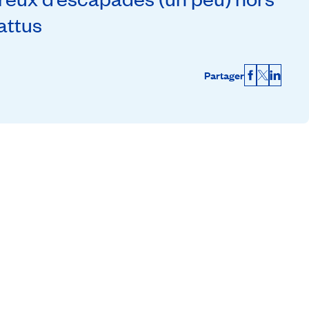
attus
Partager
Facebook
X
Linked