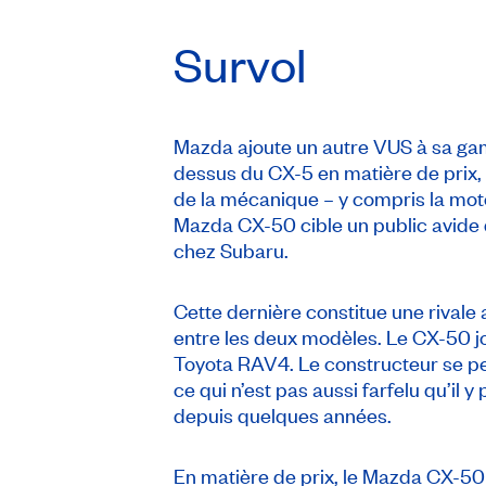
Survol
Mazda ajoute un autre VUS à sa g
dessus du CX-5 en matière de prix, 
de la mécanique – y compris la motor
Mazda CX-50 cible un public avide d
chez Subaru.
Cette dernière constitue une rivale
entre les deux modèles. Le CX-50 
Toyota RAV4. Le constructeur se pe
ce qui n’est pas aussi farfelu qu’i
depuis quelques années.
En matière de prix, le Mazda CX-5