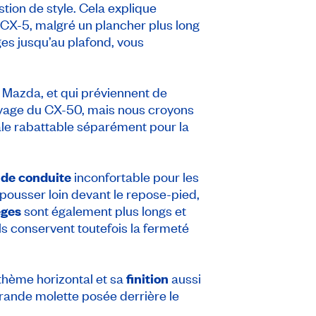
tion de style. Cela explique
CX-5, malgré un plancher plus long
ges jusqu’au plafond, vous
S Mazda, et qui préviennent de
toyage du CX-50, mais nous croyons
ale rabattable séparément pour la
 de conduite
inconfortable pour les
pousser loin devant le repose-pied,
èges
sont également plus longs et
Ils conservent toutefois la fermeté
thème horizontal et sa
finition
aussi
grande molette posée derrière le