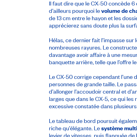
Il faut dire que le CX-50 concède 6
d’ailleurs pourquoi le
volume de ch
de 13 cm entre le hayon et les dossi
apprécierez sans doute plus la sur
Hélas, ce dernier fait l’impasse su
nombreuses rayures. Le constructeur
davantage avoir affaire à une mesu
banquette arrière, telle que l’offre l
Le CX-50 corrige cependant l’une de
personnes de grande taille. Le pass
d’allonger l’accoudoir central et d
larges que dans le CX-5, ce qui les r
excessive constatée dans plusieurs 
Le tableau de bord poursuit égaleme
riche qu’élégante. Le
système mult
levier de vitesses, puis flanquée de