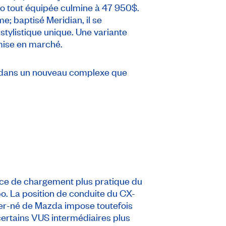
bo tout équipée culmine à 47 950$.
e; baptisé Meridian, il se
stylistique unique. Une variante
mise en marché.
a dans un nouveau complexe que
ce de chargement plus pratique du
o. La position de conduite du CX-
rnier-né de Mazda impose toutefois
certains VUS intermédiaires plus