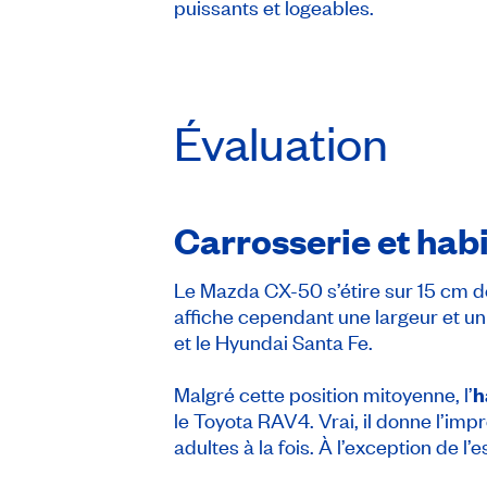
puissants et logeables.
Évaluation
Carrosserie et hab
Le Mazda CX-50 s’étire sur 15 cm de
affiche cependant une largeur et u
et le Hyundai Santa Fe.
Malgré cette position mitoyenne, l’
h
le Toyota RAV4. Vrai, il donne l’im
adultes à la fois. À l’exception de 