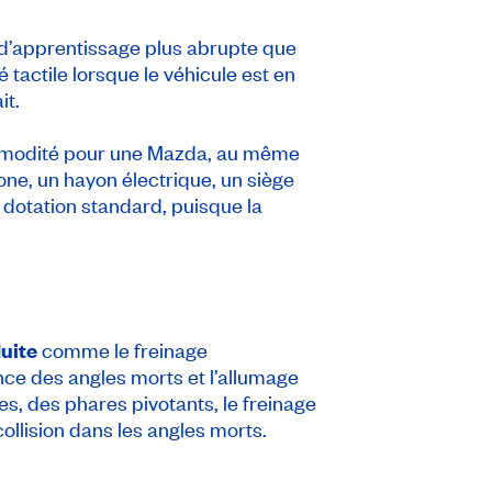
 d’apprentissage plus abrupte que
 tactile lorsque le véhicule est en
it.
ommodité pour une Mazda, au même
one, un hayon électrique, un siège
 dotation standard, puisque la
duite
comme le freinage
nce des angles morts et l’allumage
s, des phares pivotants, le freinage
ollision dans les angles morts.