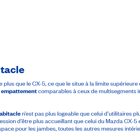
itacle
 plus que le CX-5, ce que le situe à la limite supérieu
n
empattement
comparables à ceux de multisegments i
abitacle
n’est pas plus logeable que celui d’utilitaires
pression d’être plus accueillant que celui du Mazda CX-5
l’espace pour les jambes, toutes les autres mesures intér