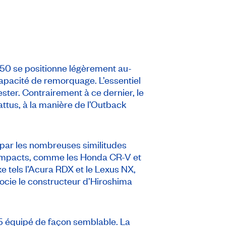
0 se positionne légèrement au-
capacité de remorquage. L’essentiel
ster. Contrairement à ce dernier, le
attus, à la manière de l’Outback
r par les nombreuses similitudes
compacts, comme les Honda CR-V et
tels l’Acura RDX et le Lexus NX,
gocie le constructeur d’Hiroshima
 équipé de façon semblable. La