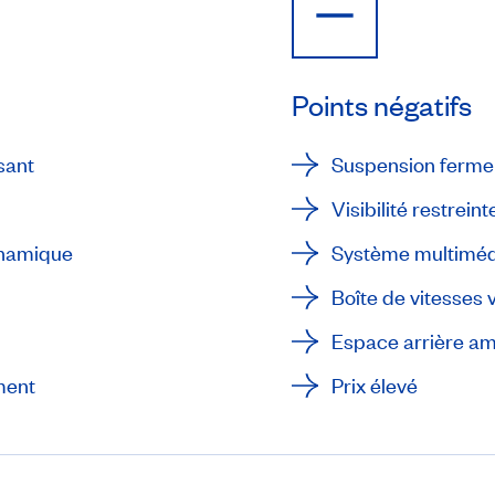
Points négatifs
sant
Suspension ferme
Visibilité restreint
ynamique
Système multimédi
Boîte de vitesses v
Espace arrière am
ment
Prix élevé