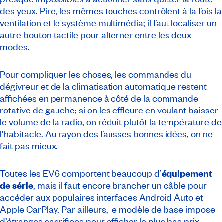
des yeux. Pire, les mêmes touches contrôlent à la fois la
ventilation et le système multimédia; il faut localiser un
autre bouton tactile pour alterner entre les deux
modes.
Pour compliquer les choses, les commandes du
dégivreur et de la climatisation automatique restent
affichées en permanence à côté de la commande
rotative de gauche; si on les effleure en voulant baisser
le volume de la radio, on réduit plutôt la température de
l’habitacle. Au rayon des fausses bonnes idées, on ne
fait pas mieux.
Toutes les EV6 comportent beaucoup d’
équipement
de série
, mais il faut encore brancher un câble pour
accéder aux populaires interfaces Android Auto et
Apple CarPlay. Par ailleurs, le modèle de base impose
d’étranges sacrifices pour afficher le plus bas prix