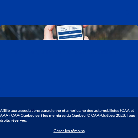
Télécharger l’application CAA Mobile
Affilié aux associations canadienne et américaine des automobilistes (CAA et
AAA), CAA-Québec sert les membres du Québec. © CAA‑Québec 2026. Tous
droits réservés.
Gérer les témoins