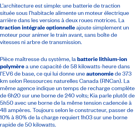
L’architecture est simple: une batterie de traction
située sous l’habitacle alimente un moteur électrique
arrière dans les versions à deux roues motrices. La
traction intégrale optionnelle
ajoute simplement un
moteur pour animer le train avant, sans boîte de
vitesses ni arbre de transmission.
Pièce maîtresse du système, la
batterie lithium-ion
polymère
a une capacité de 58 kilowatts-heure dans
l’EV6 de base, ce qui lui donne une
autonomie
de 373
km selon Ressources naturelles Canada (RNCan). La
même agence indique un temps de recharge complète
de 6h20 sur une borne de 240 volts; Kia parle plutôt de
5h50 avec une borne de la même tension cadencée à
48 ampères. Toujours selon le constructeur, passer de
10% à 80% de la charge requiert 1h03 sur une borne
rapide de 50 kilowatts.