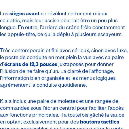
Les
sièges avant
se révèlent nettement mieux
sculptés, mais leur assise pourrait être un peu plus
longue. En outre, l’arrière du crâne frôle constamment
les appuie-tête, ce qui a déplu à plusieurs essayeurs.
Très contemporain et fini avec sérieux, sinon avec luxe,
le poste de conduite en met plein la vue avec sa paire
d’
écrans de 12,3 pouces
juxtaposés pour donner
l’illusion de ne faire qu’un. La clarté de l’affichage,
l’information bien organisée et les menus logiques
agrémentent la conduite quotidienne.
Kia a inclus une paire de molettes et une rangée de
commandes sous l’écran central pour faciliter l’accès
aux fonctions principales. Il a toutefois gâché la sauce
en optant exclusivement pour des
boutons tactiles
presque impossibles à actionner sans quitter la route