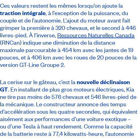
Ces valeurs restent les mêmes lorsqu’on ajoute la
traction intégrale
, à l’exception de la puissance, du
couple et de l’autonomie. L’ajout du moteur avant fait
grimper la première à 320 chevaux, et le second à 446
livres-pied. À l’inverse,
Ressources Naturelles Canada
(RNCan) indique une diminution de la distance
maximale parcourable à 454 km avec les jantes de 19
pouces, et à 406 km avec les roues de 20 pouces de la
version GT-Line Groupe 2.
La cerise sur le gâteau, c’est la
nouvelle déclinaison
GT
. En installant de plus gros moteurs électriques, Kia
ne tire pas moins de 576 chevaux et 546 livres-pied de
la mécanique. Le constructeur annonce des temps
d’accélération sous les quatre secondes, qui équivalent
aisément aux performances d’une voiture exotique –
ou d’une Tesla à haut rendement. Comme la capacité
de la batterie reste à 77,4 kilowatts-heure, l’autonomie