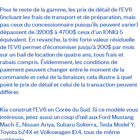
Pour le reste de la gamme, les prix de détail de l’EV6
(incluant les frais de transport et de préparation, mais
pas ceux du concessionnaire puisqu’ils peuvent varier)
dépassent de 3200$ à 4700$ ceux d’un IONIQ 5
équivalent. En revanche, la très forte valeur résiduelle
de l’EV6 permet d’économiser jusqu’à 200$ par mois
sur un bail de location de quatre ans, tous frais et
rabais compris. Évidemment, les conditions de
paiement peuvent changer entre le moment de la
commande et celui de la livraison; cela illustre à quel
point le prix de détail et celui de la transaction peuvent
différer.
Kia construit l’EV6 en Corée du Sud. Si ce modèle vous
intéresse, jetez aussi un coup d’œil aux Ford Mustang
Mach-E, Nissan Ariya, Subaru Solterra, Tesla Model Y,
Toyota bZ4X et Volkswagen ID.4, tous de même
catégorie.