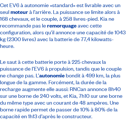
Cet EV6 à autonomie «standard» est livrable avec un
seul
moteur
à l’arrière. La puissance se limite alors à
168 chevaux, et le couple, à 258 livres-pied. Kia ne
recommande pas le
remorquage
avec cette
configuration, alors qu’il annonce une capacité de 1043
kg (2300 livres) avec la batterie de 77,4 kilowatts-
heure.
Le saut à cette batterie porte à 225 chevaux la
puissance de l’EV6 à propulsion, tandis que le couple
ne change pas. L’
autonomie
bondit à 499 km, la plus
longue de la gamme. Forcément, la durée de la
recharge augmente elle aussi: RNCan annonce 8h40
sur une borne de 240 volts, et Kia, 7h10 sur une borne
du même type avec un courant de 48 ampères. Une
borne rapide permet de passer de 10% à 80% de la
capacité en 1h13 d’après le constructeur.