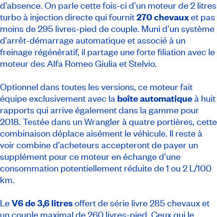
d’absence. On parle cette fois-ci d’un moteur de 2 litres
turbo à injection directe qui fournit
270 chevaux
et pas
moins de 295 livres-pied de couple. Muni d’un système
d’arrêt-démarrage automatique et associé à un
freinage régénératif, il partage une forte filiation avec le
moteur des Alfa Romeo Giulia et Stelvio.
Optionnel dans toutes les versions, ce moteur fait
équipe exclusivement avec la
boîte automatique
à huit
rapports qui arrive également dans la gamme pour
2018. Testée dans un Wrangler à quatre portières, cette
combinaison déplace aisément le véhicule. Il reste à
voir combine d’acheteurs accepteront de payer un
supplément pour ce moteur en échange d’une
consommation potentiellement réduite de 1 ou 2 L/100
km.
Le
V6 de 3,6 litres
offert de série livre 285 chevaux et
un couple maximal de 260 livres-pied. Ceux qui le