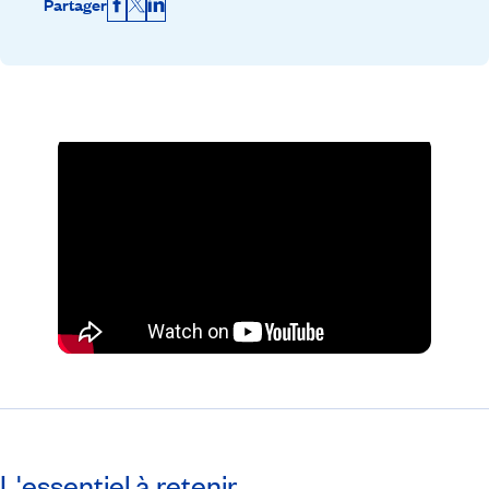
Partager
Facebook
X
LinkedIn
L'essentiel à retenir