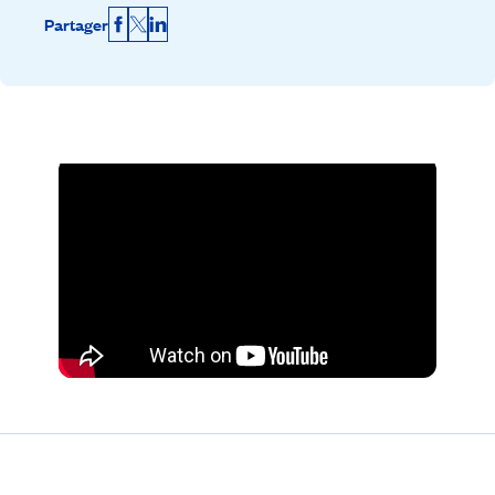
Partager
Facebook
X
LinkedIn