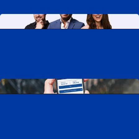
Travailler chez CAA-Québec
Découvrir tous nos emplois
Télécharger l’application CAA Mobile