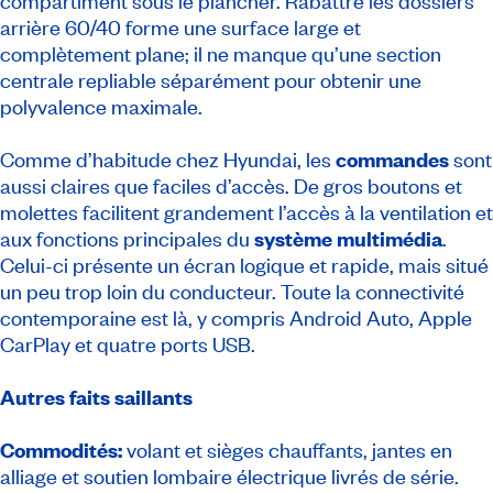
compartiment sous le plancher. Rabattre les dossiers
arrière 60/40 forme une surface large et
complètement plane; il ne manque qu’une section
centrale repliable séparément pour obtenir une
polyvalence maximale.
Comme d’habitude chez Hyundai, les
commandes
sont
aussi claires que faciles d’accès. De gros boutons et
molettes facilitent grandement l’accès à la ventilation et
aux fonctions principales du
système multimédia
.
Celui-ci présente un écran logique et rapide, mais situé
un peu trop loin du conducteur. Toute la connectivité
contemporaine est là, y compris Android Auto, Apple
CarPlay et quatre ports USB.
Autres faits saillants
Commodités:
volant et sièges chauffants, jantes en
alliage et soutien lombaire électrique livrés de série.