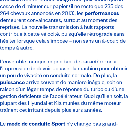
cesse de diminuer sur papier (il ne reste que 235 des
264 chevaux annoncés en 2013), les
performances
demeurent convaincantes, surtout au moment des
reprises. La nouvelle transmission à huit rapports
contribue à cette vélocité, puisqu’elle rétrograde sans
hésiter lorsque cela s’impose – non sans un à-coup de
temps à autre.
L’ensemble manque cependant de caractère: on a
l’impression de devoir pousser la machine pour obtenir
un peu de vivacité en conduite normale. De plus, la
puissance
arrive souvent de manière inégale, soit en
raison d’un léger temps de réponse du turbo ou d’une
gestion déficiente de l’accélérateur. Quoi qu’il en soit, la
plupart des Hyundai et Kia munies du même moteur
traînent cet irritant depuis plusieurs années.
Le
mode de conduite Sport
n’y change pas grand-