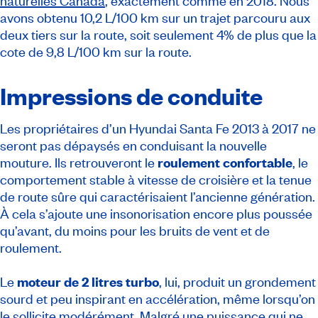
naturelles Canada
, exactement comme en 2018. Nous
avons obtenu 10,2 L/100 km sur un trajet parcouru aux
deux tiers sur la route, soit seulement 4% de plus que la
cote de 9,8 L/100 km sur la route.
Impressions de conduite
Les propriétaires d’un Hyundai Santa Fe 2013 à 2017 ne
seront pas dépaysés en conduisant la nouvelle
mouture. Ils retrouveront le
roulement confortable
, le
comportement stable à vitesse de croisière et la tenue
de route sûre qui caractérisaient l’ancienne génération.
À cela s’ajoute une insonorisation encore plus poussée
qu’avant, du moins pour les bruits de vent et de
roulement.
Le
moteur de 2 litres turbo
, lui, produit un grondement
sourd et peu inspirant en accélération, même lorsqu’on
le sollicite modérément. Malgré une puissance qui ne