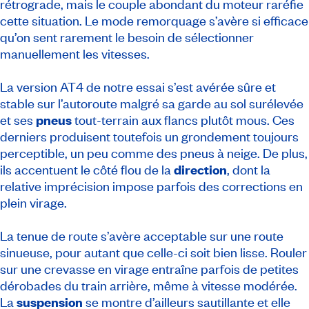
rétrograde, mais le couple abondant du moteur raréfie
cette situation. Le mode remorquage s’avère si efficace
qu’on sent rarement le besoin de sélectionner
manuellement les vitesses.
La version AT4 de notre essai s’est avérée sûre et
stable sur l’autoroute malgré sa garde au sol surélevée
et ses
pneus
tout-terrain aux flancs plutôt mous. Ces
derniers produisent toutefois un grondement toujours
perceptible, un peu comme des pneus à neige. De plus,
ils accentuent le côté flou de la
direction
, dont la
relative imprécision impose parfois des corrections en
plein virage.
La tenue de route s’avère acceptable sur une route
sinueuse, pour autant que celle-ci soit bien lisse. Rouler
sur une crevasse en virage entraîne parfois de petites
dérobades du train arrière, même à vitesse modérée.
La
suspension
se montre d’ailleurs sautillante et elle