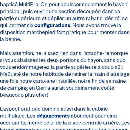
baptisé MultiPro. On peut abaisser seulement le hayon
principal, puis ouvrir une section découpée dans sa
partie supérieure et déplier un autre rabat si désiré, ce
qui permet six
configurations
. Nous avons trouvé la
disposition marchepied fort pratique pour monter dans
la benne.
Mais attention: ne laissez rien dans l’attache-remorque
si vous abaissez les deux portions du hayon, sans quoi
vous endommagerez la partie supérieure à coup sûr.
N’eût été de notre habitude de retirer la main d’attelage
une fois notre caravane installée, notre fin de semaine
de camping en Sierra aurait soudainement coûté
beaucoup plus cher!
L’aspect pratique domine aussi dans la cabine
multiplace. Les
dégagements
abondent pour cinq
occupants, même celui de la place centrale arrière. Les
larges
sièges
baquets avant procurent un bon soutien;