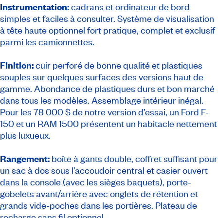
Instrumentation:
cadrans et ordinateur de bord
simples et faciles à consulter. Système de visualisation
à tête haute optionnel fort pratique, complet et exclusif
parmi les camionnettes.
Finition:
cuir perforé de bonne qualité et plastiques
souples sur quelques surfaces des versions haut de
gamme. Abondance de plastiques durs et bon marché
dans tous les modèles. Assemblage intérieur inégal.
Pour les 78 000 $ de notre version d’essai, un Ford F-
150 et un RAM 1500 présentent un habitacle nettement
plus luxueux.
Rangement:
boîte à gants double, coffret suffisant pour
un sac à dos sous l’accoudoir central et casier ouvert
dans la console (avec les sièges baquets), porte-
gobelets avant/arrière avec onglets de rétention et
grands vide-poches dans les portières. Plateau de
recharge sans fil optionnel.