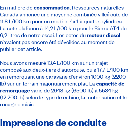
En matière de
consommation
, Ressources naturelles
Canada annonce une moyenne combinée ville/route de
11,8 L/100 km pour un modèle 4x4 à quatre cylindres.
La cote plafonne à 14,2 L/100 km pour le Sierra AT4 de
6,2 litres de notre essai. Les cotes du
moteur diesel
n’avaient pas encore été dévoilées au moment de
publier cet article.
Nous avons mesuré 13,4 L/100 km sur un trajet
composé aux deux-tiers d’autoroute, puis 17,7 L/100 km
en remorquant une caravane d’environ 1000 kg (2200
lb) sur un terrain majoritairement plat. La
capacité de
remorquage
varie de 2948 kg (6500 lb) à 5534 kg
(12 200 lb) selon le type de cabine, la motorisation et le
rouage choisis.
Impressions de conduite