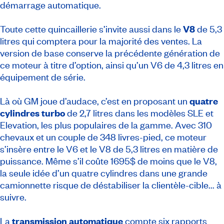
démarrage automatique.
Toute cette quincaillerie s’invite aussi dans le
V8
de 5,3
litres qui comptera pour la majorité des ventes. La
version de base conserve la précédente génération de
ce moteur à titre d’option, ainsi qu’un V6 de 4,3 litres en
équipement de série.
Là où GM joue d’audace, c’est en proposant un
quatre
cylindres turbo
de 2,7 litres dans les modèles SLE et
Elevation, les plus populaires de la gamme. Avec 310
chevaux et un couple de 348 livres-pied, ce moteur
s’insère entre le V6 et le V8 de 5,3 litres en matière de
puissance. Même s’il coûte 1695$ de moins que le V8,
la seule idée d’un quatre cylindres dans une grande
camionnette risque de déstabiliser la clientèle-cible... à
suivre.
La
transmission automatique
compte six rapports