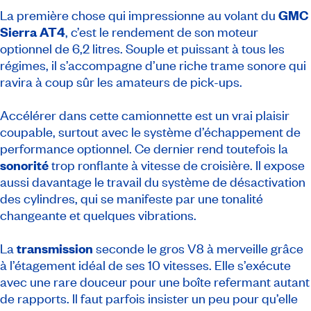
La première chose qui impressionne au volant du
GMC
Sierra AT4
, c’est le rendement de son moteur
optionnel de 6,2 litres. Souple et puissant à tous les
régimes, il s’accompagne d’une riche trame sonore qui
ravira à coup sûr les amateurs de
pick-ups
.
Accélérer dans cette camionnette est un vrai plaisir
coupable, surtout avec le système d’échappement de
performance optionnel. Ce dernier rend toutefois la
sonorité
trop ronflante à vitesse de croisière. Il expose
aussi davantage le travail du système de désactivation
des cylindres, qui se manifeste par une tonalité
changeante et quelques vibrations.
La
transmission
seconde le gros V8 à merveille grâce
à l’étagement idéal de ses 10 vitesses. Elle s’exécute
avec une rare douceur pour une boîte refermant autant
de rapports. Il faut parfois insister un peu pour qu’elle