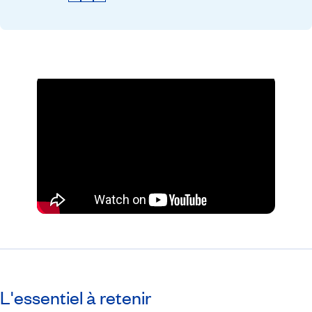
L'essentiel à retenir