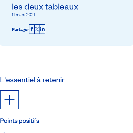
les deux tableaux
11 mars 2021
Partager
Facebook
X
LinkedIn
L'essentiel à retenir
Points positifs