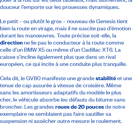
douceur l’emporte sur les prouesses dynamiques.
Le petit – ou plutôt le gros – nouveau de Genesis tient
bien la route en virage, mais il ne suscite pas d’émotion
durant les manœuvres. Toute précise soit-elle, la
direction
ne lie pas le conducteur à la route comme
celle d’un BMW X5 ou même d’un Cadillac XT6. La
caisse s’incline également plus que dans un rival
européen, ce qui incite à une conduite plus tranquille.
Cela dit, le GV80 manifeste une grande
stabilité
et une
tenue de cap assurée à vitesse de croisière. Même
sans les amortisseurs adaptatifs du modèle le plus
cher, le véhicule absorbe les défauts du bitume sans
broncher. Les grandes
roues de 20 pouces
de notre
exemplaire ne semblaient pas faire sautiller sa
suspension ni assécher outre mesure le roulement.