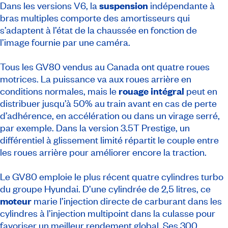
Dans les versions V6, la
suspension
indépendante à
bras multiples comporte des amortisseurs qui
s’adaptent à l’état de la chaussée en fonction de
l’image fournie par une caméra.
Tous les GV80 vendus au Canada ont quatre roues
motrices. La puissance va aux roues arrière en
conditions normales, mais le
rouage intégral
peut en
distribuer jusqu’à 50% au train avant en cas de perte
d’adhérence, en accélération ou dans un virage serré,
par exemple. Dans la version 3.5T Prestige, un
différentiel à glissement limité répartit le couple entre
les roues arrière pour améliorer encore la traction.
Le GV80 emploie le plus récent quatre cylindres turbo
du groupe Hyundai. D’une cylindrée de 2,5 litres, ce
moteur
marie l’injection directe de carburant dans les
cylindres à l’injection multipoint dans la culasse pour
favoriser un meilleur rendement global. Ses 300