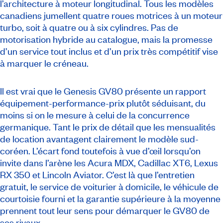
l’architecture à moteur longitudinal. Tous les modèles
canadiens jumellent quatre roues motrices à un moteur
turbo, soit à quatre ou à six cylindres. Pas de
motorisation hybride au catalogue, mais la promesse
d’un service tout inclus et d’un prix très compétitif vise
à marquer le créneau.
Il est vrai que le Genesis GV80 présente un rapport
équipement-performance-prix plutôt séduisant, du
moins si on le mesure à celui de la concurrence
germanique. Tant le prix de détail que les mensualités
de location avantagent clairement le modèle sud-
coréen. L’écart fond toutefois à vue d’œil lorsqu’on
invite dans l’arène les Acura MDX, Cadillac XT6, Lexus
RX 350 et Lincoln Aviator. C’est là que l’entretien
gratuit, le service de voiturier à domicile, le véhicule de
courtoisie fourni et la garantie supérieure à la moyenne
prennent tout leur sens pour démarquer le GV80 de
ses rivaux.