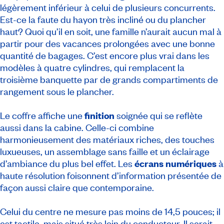
légèrement inférieur à celui de plusieurs concurrents.
Est-ce la faute du hayon très incliné ou du plancher
haut? Quoi qu’il en soit, une famille n’aurait aucun mal à
partir pour des vacances prolongées avec une bonne
quantité de bagages. C’est encore plus vrai dans les
modèles à quatre cylindres, qui remplacent la
troisième banquette par de grands compartiments de
rangement sous le plancher.
Le coffre affiche une
finition
soignée qui se reflète
aussi dans la cabine. Celle-ci combine
harmonieusement des matériaux riches, des touches
luxueuses, un assemblage sans faille et un éclairage
d’ambiance du plus bel effet. Les
écrans numériques
à
haute résolution foisonnent d’information présentée de
façon aussi claire que contemporaine.
Celui du centre ne mesure pas moins de 14,5 pouces; il
est tactile, mais situé très loin du conducteur. Il serait