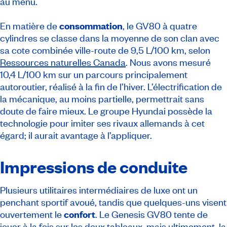
au menu.
En matière de
consommation
, le GV80 à quatre
cylindres se classe dans la moyenne de son clan avec
sa cote combinée ville-route de 9,5 L/100 km, selon
Ressources naturelles Canada
. Nous avons mesuré
10,4 L/100 km sur un parcours principalement
autoroutier, réalisé à la fin de l’hiver. L’électrification de
la mécanique, au moins partielle, permettrait sans
doute de faire mieux. Le groupe Hyundai possède la
technologie pour imiter ses rivaux allemands à cet
égard; il aurait avantage à l’appliquer.
Impressions de conduite
Plusieurs utilitaires intermédiaires de luxe ont un
penchant sportif avoué, tandis que quelques-uns visent
ouvertement le
confort
. Le Genesis GV80 tente de
jouer à la fois sur les deux tableaux, mais ultimement, la