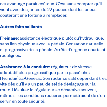
cet avantage paraît coûteux. C’est sans compter qu’il
vient avec des jantes de 22 pouces dont les pneus
coûteront une fortune à remplacer.
Autres faits saillants
Freinage:
assistance électrique plutôt qu’hydraulique,
sans lien physique avec la pédale. Sensation naturelle
et progressive de la pédale. Arrêts d’urgence courts et
rectilignes.
Assistance à la conduite:
régulateur de vitesse
adaptatif plus progressif que par le passé chez
Hyundai/Kia/Genesis. Son radar se salit cependant très
vite dès qu’il y a un peu de sel de déglaçage sur la
route. Résultat: le régulateur se désactive souvent,
même si les conditions routières permettraient de s’en
servir en toute sécurité.