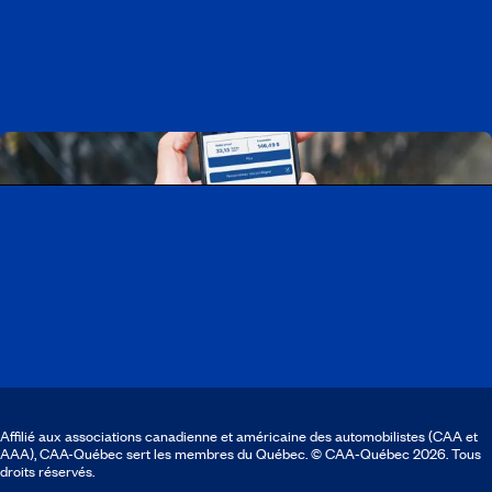
Découvrir tous nos emplois
Télécharger l’application CAA Mobile
Affilié aux associations canadienne et américaine des automobilistes (CAA et
AAA), CAA-Québec sert les membres du Québec. © CAA‑Québec 2026. Tous
droits réservés.