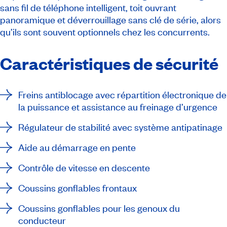
sans fil de téléphone intelligent, toit ouvrant
panoramique et déverrouillage sans clé de série, alors
qu’ils sont souvent optionnels chez les concurrents.
Caractéristiques de sécurité
Freins antiblocage avec répartition électronique de
la puissance et assistance au freinage d’urgence
Régulateur de stabilité avec système antipatinage
Aide au démarrage en pente
Contrôle de vitesse en descente
Coussins gonflables frontaux
Coussins gonflables pour les genoux du
conducteur