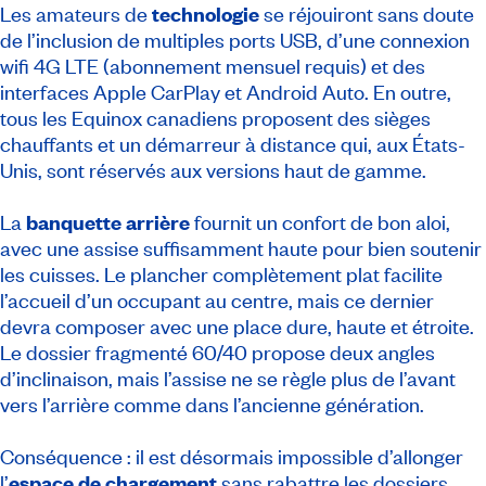
Les amateurs de
technologie
se réjouiront sans doute
de l’inclusion de multiples ports USB, d’une connexion
wifi 4G LTE (abonnement mensuel requis) et des
interfaces Apple CarPlay et Android Auto. En outre,
tous les Equinox canadiens proposent des sièges
chauffants et un démarreur à distance qui, aux États-
Unis, sont réservés aux versions haut de gamme.
La
banquette arrière
fournit un confort de bon aloi,
avec une assise suffisamment haute pour bien soutenir
les cuisses. Le plancher complètement plat facilite
l’accueil d’un occupant au centre, mais ce dernier
devra composer avec une place dure, haute et étroite.
Le dossier fragmenté 60/40 propose deux angles
d’inclinaison, mais l’assise ne se règle plus de l’avant
vers l’arrière comme dans l’ancienne génération.
Conséquence : il est désormais impossible d’allonger
l’
espace de chargement
sans rabattre les dossiers.