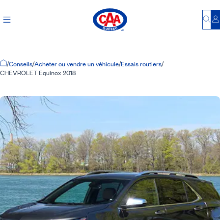
Bu
S
Accueil
/
Conseils
/
Acheter ou vendre un véhicule
/
Essais routiers
/
CHEVROLET Equinox 2018