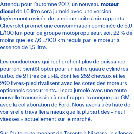
Attendu pour l’automne 2017, un nouveau
moteur
diesel
de 1,6 litre sera jumelé avec une version
légèrement révisée de la même boîte à six rapports.
Chevrolet promet une consommation combinée de 5,9
L/100 km pour ce groupe motopropulseur, soit 22 % de
moins que les 7,6 L/100 km requis par le moteur à
essence de 1,5 litre.
Les conducteurs qui recherchent plus de puissance
pourront bientôt opter pour un autre quatre cylindres
turbo, de 2 litres celui-là, dont les 252 chevaux et les
260 livres-pied rivalisent avec les cotes des moteurs
optionnels concurrents. Il sera jumelé avec une toute
nouvelle transmission à neuf rapports conçue par GM,
avec la collaboration de Ford. Nous avons très hâte de
voir si elle travaillera mieux que la plupart des « neuf
vitesses » actuellement sur le marché.
Sur l’autoroute menant de Toronto à Niagara, le silence