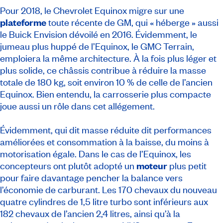
Pour 2018, le Chevrolet Equinox migre sur une
plateforme
toute récente de GM, qui « héberge » aussi
le Buick Envision dévoilé en 2016. Évidemment, le
jumeau plus huppé de l’Equinox, le GMC Terrain,
emploiera la même architecture. À la fois plus léger et
plus solide, ce châssis contribue à réduire la masse
totale de 180 kg, soit environ 10 % de celle de l’ancien
Equinox. Bien entendu, la carrosserie plus compacte
joue aussi un rôle dans cet allégement.
Évidemment, qui dit masse réduite dit performances
améliorées et consommation à la baisse, du moins à
motorisation égale. Dans le cas de l’Equinox, les
concepteurs ont plutôt adopté un
moteur
plus petit
pour faire davantage pencher la balance vers
l’économie de carburant. Les 170 chevaux du nouveau
quatre cylindres de 1,5 litre turbo sont inférieurs aux
182 chevaux de l’ancien 2,4 litres, ainsi qu’à la