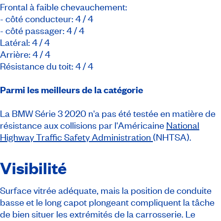
Frontal à faible chevauchement:
- côté conducteur: 4 / 4
- côté passager: 4 / 4
Latéral: 4 / 4
Arrière: 4 / 4
Résistance du toit: 4 / 4
Parmi les meilleurs de la catégorie
La BMW Série 3 2020 n'a pas été testée en matière de
résistance aux collisions par l'Américaine
National
Highway Traffic Safety Administration
(NHTSA).
Visibilité
Surface vitrée adéquate, mais la position de conduite
basse et le long capot plongeant compliquent la tâche
de bien situer les extrémités de la carrosserie. Le