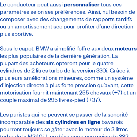
Le conducteur peut aussi
personnaliser
tous ces
paramètres selon ses préférences. Ainsi, nul besoin de
composer avec des changements de rapports tardifs
ou un amortissement sec pour profiter d’une direction
plus sportive.
Sous le capot, BMW a simplifié l’offre aux deux
moteurs
les plus populaires de la dernière génération. La
plupart des acheteurs opteront pour le quatre
cylindres de 2 litres turbo de la version 330i. Grâce à
plusieurs améliorations mineures, comme un système
d’injection directe à plus forte pression qu’avant, cette
motorisation fournit maintenant 255 chevaux (+7) et un
couple maximal de 295 livres-pied (+37).
Les puristes qui ne peuvent se passer de la sonorité
incomparable des
six cylindres en ligne
bavarois
pourront toujours se gâter avec le moteur de 3 litres
turbo de la M340i. Il ne développe pas moins de 382