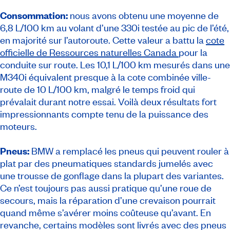
Consommation:
nous avons obtenu une moyenne de
6,8 L/100 km au volant d’une 330i testée au pic de l’été,
en majorité sur l’autoroute. Cette valeur a battu la
cote
officielle de Ressources naturelles Canada
pour la
conduite sur route. Les 10,1 L/100 km mesurés dans une
M340i équivalent presque à la cote combinée ville-
route de 10 L/100 km, malgré le temps froid qui
prévalait durant notre essai. Voilà deux résultats fort
impressionnants compte tenu de la puissance des
moteurs.
Pneus:
BMW a remplacé les pneus qui peuvent rouler à
plat par des pneumatiques standards jumelés avec
une trousse de gonflage dans la plupart des variantes.
Ce n’est toujours pas aussi pratique qu’une roue de
secours, mais la réparation d’une crevaison pourrait
quand même s’avérer moins coûteuse qu’avant. En
revanche, certains modèles sont livrés avec des pneus