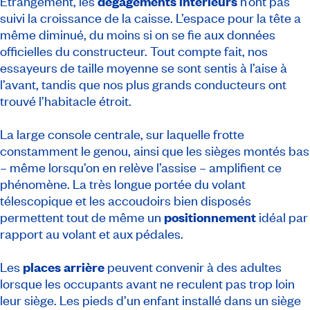
Étrangement, les
dégagements intérieurs
n’ont pas
suivi la croissance de la caisse. L’espace pour la tête a
même diminué, du moins si on se fie aux données
officielles du constructeur. Tout compte fait, nos
essayeurs de taille moyenne se sont sentis à l’aise à
l’avant, tandis que nos plus grands conducteurs ont
trouvé l’habitacle étroit.
La large console centrale, sur laquelle frotte
constamment le genou, ainsi que les sièges montés bas
– même lorsqu’on en relève l’assise – amplifient ce
phénomène. La très longue portée du volant
télescopique et les accoudoirs bien disposés
permettent tout de même un
positionnement
idéal par
rapport au volant et aux pédales.
Les
places arrière
peuvent convenir à des adultes
lorsque les occupants avant ne reculent pas trop loin
leur siège. Les pieds d’un enfant installé dans un siège