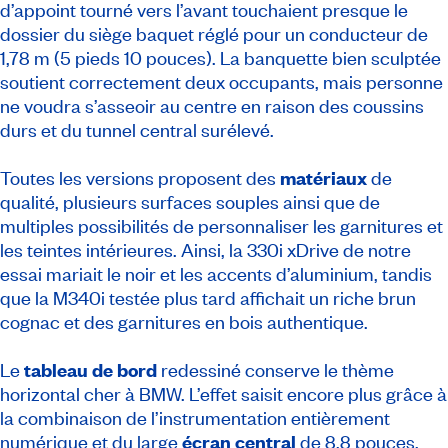
d’appoint tourné vers l’avant touchaient presque le
dossier du siège baquet réglé pour un conducteur de
1,78 m (5 pieds 10 pouces). La banquette bien sculptée
soutient correctement deux occupants, mais personne
ne voudra s’asseoir au centre en raison des coussins
durs et du tunnel central surélevé.
Toutes les versions proposent des
matériaux
de
qualité, plusieurs surfaces souples ainsi que de
multiples possibilités de personnaliser les garnitures et
les teintes intérieures. Ainsi, la 330i xDrive de notre
essai mariait le noir et les accents d’aluminium, tandis
que la M340i testée plus tard affichait un riche brun
cognac et des garnitures en bois authentique.
Le
tableau de bord
redessiné conserve le thème
horizontal cher à BMW. L’effet saisit encore plus grâce à
la combinaison de l’instrumentation entièrement
numérique et du large
écran central
de 8,8 pouces.