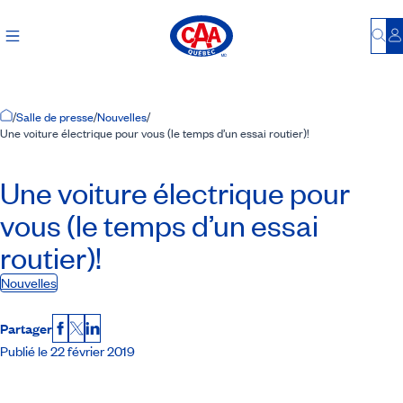
Bu
S
Accueil
/
Salle de presse
/
Nouvelles
/
Une voiture électrique pour vous (le temps d’un essai routier)!
Une voiture électrique pour
vous (le temps d’un essai
routier)!
Nouvelles
Partager
Facebook
X
LinkedIn
Publié le 22 février 2019