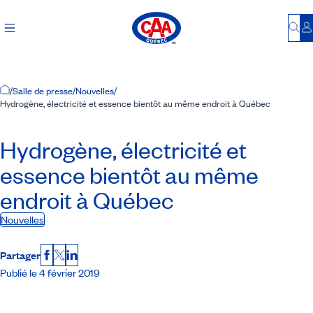
Bu
S
Accueil
/
Salle de presse
/
Nouvelles
/
Hydrogène, électricité et essence bientôt au même endroit à Québec
Hydrogène, électricité et
essence bientôt au même
endroit à Québec
Nouvelles
Partager
Facebook
X
LinkedIn
Publié le 4 février 2019