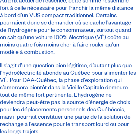
Au prix actuel de l’essence, cette somme ressemble
fort à celle nécessaire pour franchir la même distance
à bord d’un VUS compact traditionnel. Certains
pourraient donc se demander où se cache l’avantage
de l’hydrogène pour le consommateur, surtout quand
on sait qu’une voiture 100% électrique (VÉ) coûte au
moins quatre fois moins cher à faire rouler qu’un
modèle à combustion.
Il s’agit d’une question bien légitime, d’autant plus que
l’hydroélectricité abonde au Québec pour alimenter les
VÉ. Pour CAA-Québec, la phase d’exploration qui
s’amorcera bientôt dans la Vieille Capitale demeure
tout de même fort pertinente. L’hydrogène ne
deviendra peut-être pas la source d’énergie de choix
pour les déplacements personnels des Québécois,
mais il pourrait constituer une partie de la solution de
rechange à l’essence pour le transport lourd ou pour
les longs trajets.