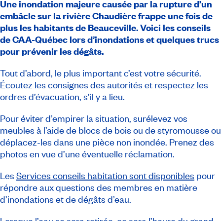
Une inondation majeure causée par la rupture d’un
embâcle sur la rivière Chaudière frappe une
fois de
plus les habitants de Beauceville. Voici les conseils
de CAA-Québec lors d’inondations et quelques trucs
pour prévenir les dégâts.
Tout d’abord, le plus important c’est votre sécurité.
Écoutez les consignes des autorités et respectez les
ordres d’évacuation, s’il y a lieu.
Pour éviter d’empirer la situation, surélevez vos
meubles à l’aide de blocs de bois ou de styromousse ou
déplacez-les dans une pièce non inondée. Prenez des
photos en vue d’une éventuelle réclamation.
Les
Services conseils habitation sont disponibles
pour
répondre aux questions des membres en matière
d’inondations et de dégâts d’eau.
Lorsque l’eau se sera retirée, ce sera l’heure du grand