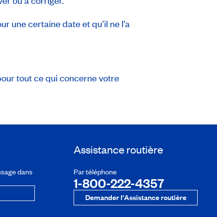
er ou à corriger.
 une certaine date et qu’il ne l’a
our tout ce qui concerne votre
Assistance routière
ssage dans
Par téléphone
1-800-222-4357
Demander l'Assistance routière