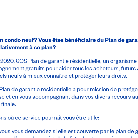
 condo neuf? Vous êtes bénéficiaire du Plan de garan
lativement à ce plan?
 2020, SOS Plan de garantie résidentielle, un organisme 
gnement gratuits pour aider tous les acheteurs, futurs 
ls neufs à mieux connaître et protéger leurs droits.
 Plan de garantie résidentielle a pour mission de protég
ise et en vous accompagnant dans vos divers recours au
finale.
s où ce service pourrait vous être utile:
ous vous demandez si elle est couverte par le plan de g