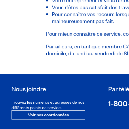
Votre entrepreneur et vous n’êtes
Vous n’êtes pas satisfait des tra
Pour connaître vos recours lorsqu
malheureusement pas fait.
Pour mieux connaître ce service, co
Par ailleurs, en tant que membre 
domicile, du lundi au vendredi de 8
Nous joindre
Par té
1-800
Trouvez les numéros et adresses de nos
différents points de service.
Voir nos coordonnées