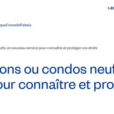
1-8
ique
Conseils
Rabais
s: un nouveau service pour connaître et protéger vos droits
ons ou condos neuf
ur connaître et pr