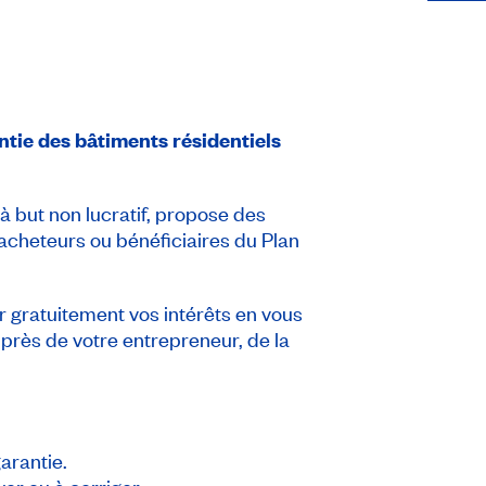
tie des bâtiments résidentiels
à but non lucratif, propose des
acheteurs ou bénéficiaires du Plan
er gratuitement vos intérêts en vous
près de votre entrepreneur, de la
arantie.