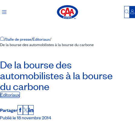
Bu
S
Accueil
/
Salle de presse
/
Éditoriaux
/
De la bourse des automobilistes à la bourse du carbone
De la bourse des
automobilistes à la bourse
du carbone
Éditoriaux
Partager
Facebook
X
LinkedIn
Publié le 18 novembre 2014