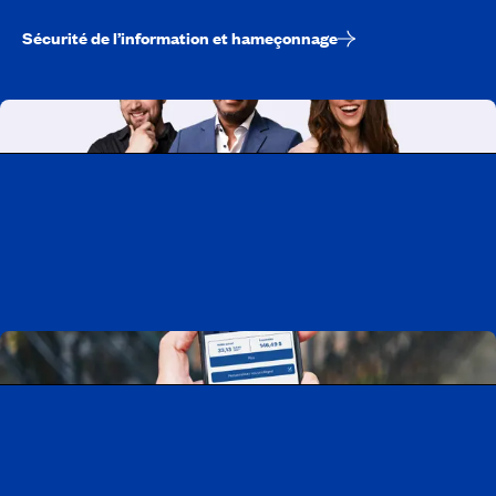
Sécurité de l’information et hameçonnage
Travailler chez CAA-Québec
Découvrir tous nos emplois
Télécharger l’application CAA Mobile